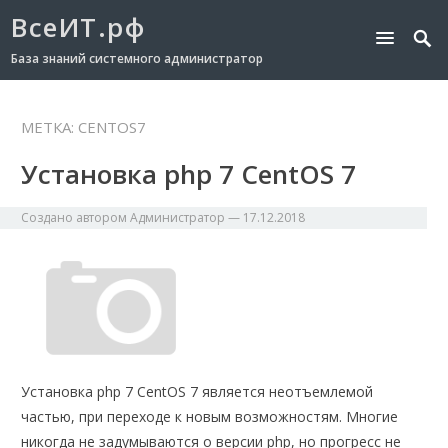
ВсеИТ.рф
База знаний системного администратор
МЕТКА:
CENTOS7
Установка php 7 CentOS 7
Создано автором
Администратор
—
17.12.2018
Установка php 7 CentOS 7 является неотъемлемой
частью, при переходе к новым возможностям. Многие
никогда не задумываются о версии php, но прогресс не