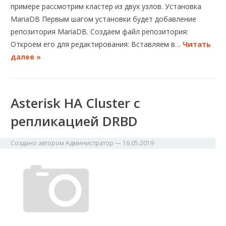
примере рассмотрим кластер из двух узлов. Установка
MariaDB Первым шагом установки будет добавление
репозитория MariaDB. Создаем файл репозитория:
Откроем его для редактирования: Вставляем в…
Читать
далее »
Asterisk HA Cluster с
репликацией DRBD
Создано автором
Администратор
—
16.05.2019