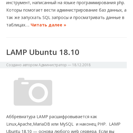
инструмент, написанный на языке программирования php.
Которы помогает вести администрирование баз данных, а
так же запускать SQL запросы и просматривать данные в
таблицах….
Читать далее »
LAMP Ubuntu 18.10
Создано автором
Администратор
—
18.12.2018
Аббревиатура LAMP расшифровывается как
Linux,Apache,MariaDB или MySQL и наконец PHP. LAMP
Ubuntu 18.10 — основа любого web сервера. Если вы