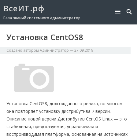
ВсеИТ.рф
База знаний системного администратор
Установка CentOS8
Создано автором
Администратор
—
27.09.2019
Установка CentOS8, долгожданного релиза, во многом
она повторяет установку дистрибутива 7 версии.
Описание новой версии Дистрибутив CentOS Linux — это
стабильная, предсказуемая, управляемая и
воспроизводимая платформа, основанная на источниках