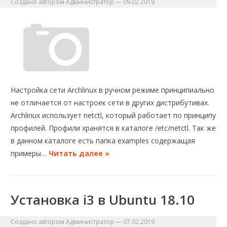
Создано автором
Администратор
—
09.02.2019
Настройка сети Archlinux в ручном режиме принципиально
не отличается от настроек сети в других дистрибутивах.
Archlinux использует netctl, который работает по принципу
профилей. Профили хранятся в каталоге /etc/netctl. Так же
в данном каталоге есть папка examples содержащая
примеры…
Читать далее »
Установка i3 в Ubuntu 18.10
Создано автором
Администратор
—
07.02.2019