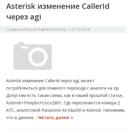
Asterisk изменение CallerId
через agi
Создано автором
Администратор
—
27.12.2018
Asterisk изменение CallerId через agi, может
потребоваться для плавного перехода с аналога на sip.
Допустим есть такая схема, как в нашей прошлой статье,
Asterisk+Freepbx+Cisco2801. Где пересекаются номера 2
АТС, аналоговой Panasonic kx-tda200 и Asterisk. Напомним,
что в данном…
Читать далее »