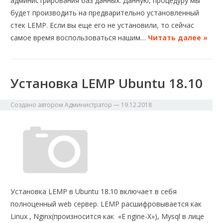
администрирования баз данных. Данную, процедуру мы
будет производить на предварительно установленный
стек LEMP. Если вы еще его не установили, то сейчас
самое время воспользоваться нашим…
Читать далее »
Установка LEMP Ubuntu 18.10
Создано автором
Администратор
—
19.12.2018
Установка LEMP в Ubuntu 18.10 включает в себя
полноценный web сервер. LEMP расшифровывается как
Linux , Nginx(произносится как «E ngine-X»), Mysql в лице