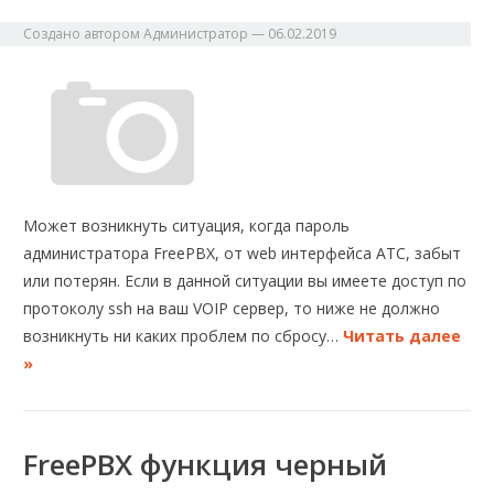
Создано автором
Администратор
—
06.02.2019
Может возникнуть ситуация, когда пароль
администратора FreePBX, от web интерфейса АТС, забыт
или потерян. Если в данной ситуации вы имеете доступ по
протоколу ssh на ваш VOIP сервер, то ниже не должно
возникнуть ни каких проблем по сбросу…
Читать далее
»
FreePBX функция черный