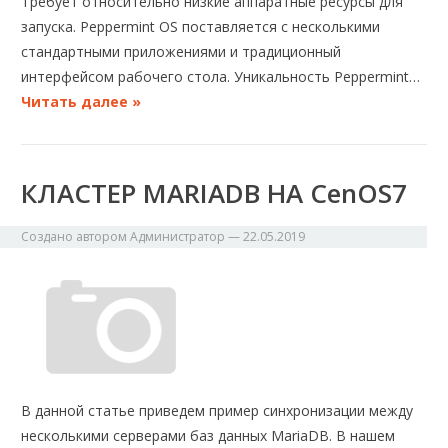
Требует относительно низкие аппаратные ресурсы для
запуска. Peppermint OS поставляется с несколькими
стандартными приложениями и традиционный
интерфейсом рабочего стола. Уникальность Peppermint…
Читать далее »
КЛАСТЕР MARIADB НА CenOS7
Создано автором
Администратор
—
22.05.2019
В данной статье приведем пример синхронизации между
несколькими серверами баз данных MariaDB. В нашем