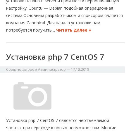
установить ubuntu server и произвести первоначальную
настройку. Ubuntu — Debian подобная операционная
система.Основным разработчиком и спонсором является
компания Canonical. Для начала установки нам
потребуется получить…
Читать далее »
Установка php 7 CentOS 7
Создано автором
Администратор
—
17.12.2018
Установка php 7 CentOS 7 является неотъемлемой
частью, при переходе к новым возможностям. Многие