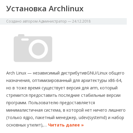
Установка Archlinux
Создано автором
Администратор
—
24.12.2018
Arch Linux — независимый дистрибутивGNU/Linux общего
назначения, оптимизированный для архитектуры x86-64,
но в тоже время существует версия для arm, который
стремится предоставить последние стабильные версии
программ. Пользователю предоставляется
минималистичная система, в которой нет ничего лишнего
(только ядро, пакетный менеджер, udev(systemd) и набор
основных утилит),…
Читать далее »