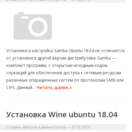
Установка и настройка Samba Ubuntu 18.04 не отличается
от установки в другой версии дистрибутива. Samba —
комплект программ, с открытым исходным кодом,
служащий для обеспечения доступа к сетевым ресурсам
различных операционных систем по протоколам SMB или
CIFS. Данный…
Читать далее »
Установка Wine ubuntu 18.04
Создано автором
Администратор
—
07.02.2019