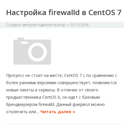
Настройка firewalld в CentOS 7
Создано автором
Администратор
—
25.12.2018
Прогресс не стоит на месте, CentOS 7 с по сравнению с
более ранними версиями совершенствует, появляются
новые пакеты и сервисы. В отличие от своего
предшественника CentOS 6, он идет с базовым
брендмауэером firewalld. Данный фаервол можно
отключить или…
Читать далее »