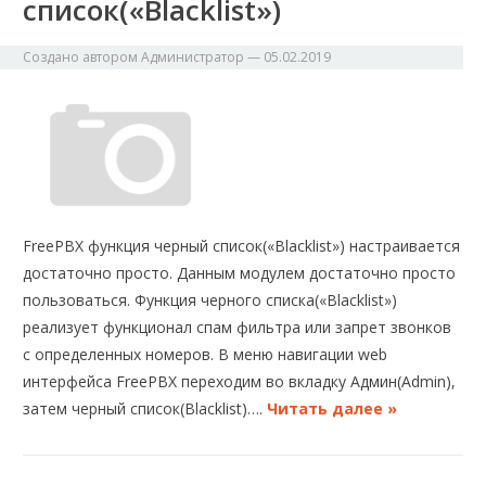
список(«Blacklist»)
Создано автором
Администратор
—
05.02.2019
FreePBX функция черный список(«Blacklist») настраивается
достаточно просто. Данным модулем достаточно просто
пользоваться. Функция черного списка(«Blacklist»)
реализует функционал спам фильтра или запрет звонков
с определенных номеров. В меню навигации web
интерфейса FreePBX переходим во вкладку Админ(Admin),
затем черный список(Blacklist)….
Читать далее »