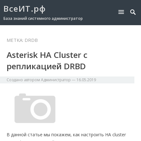
ВсеИТ.рф
База знаний системного администратор
МЕТКА:
DRDB
Asterisk HA Cluster с
репликацией DRBD
Создано автором
Администратор
—
16.05.2019
В данной статье мы покажем, как настроить HA cluster