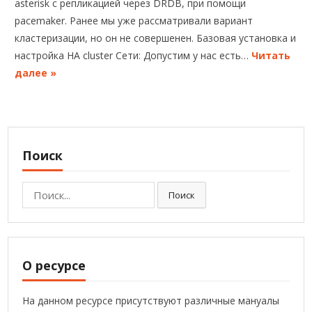
asterisk с репликацией через DRDB, при помощи
pacemaker. Ранее мы уже рассматривали вариант
кластеризации, но он не совершенен. Базовая установка и
настройка HA cluster Сети: Допустим у нас есть…
Читать
далее »
Поиск
Поиск:
Поиск
О ресурсе
На данном ресурсе присутствуют различные мануалы