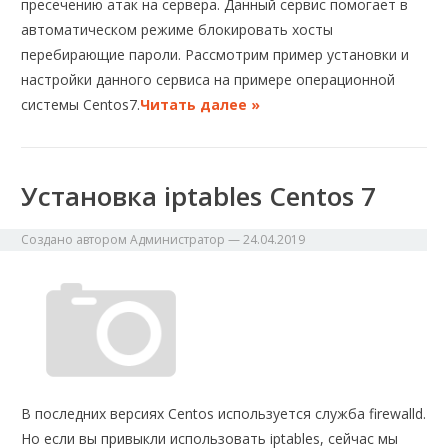
пресечению атак на сервера. Данный сервис помогает в
автоматическом режиме блокировать хосты
перебирающие пароли. Рассмотрим пример установки и
настройки данного сервиса на примере операционной
системы Centos7.
Читать далее »
Установка iptables Centos 7
Создано автором
Администратор
—
24.04.2019
В последних версиях Centos используется служба firewalld.
Но если вы привыкли использовать iptables, сейчас мы