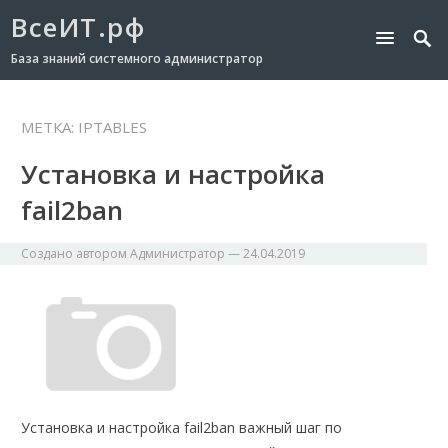
ВсеИТ.рф
База знаний системного администратор
МЕТКА:
IPTABLES
Установка и настройка
fail2ban
Создано автором
Администратор
—
24.04.2019
Установка и настройка fail2ban важный шаг по