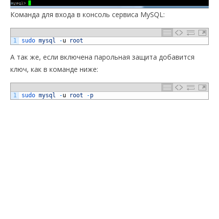
Команда для входа в консоль сервиса MySQL:
1
sudo 
mysql
-
u
root
А так же, если включена парольная защита добавится
ключ, как в команде ниже:
1
sudo 
mysql
-
u
root
-
p