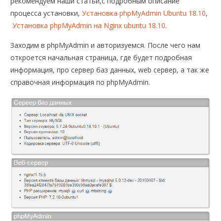
рекомендуем наши статьи,с подробным описание
процесса установки,
Установка phpMyAdmin Ubuntu 18.10
,
Установка phpMyAdmin на Nginx ubuntu 18.10
.
Заходим в phpMyAdmin и авторизуемся. После чего нам
откроется начальная страница, где будет подробная
информация, про сервер баз данных, web сервер, а так же
справочная информация по phpMyAdmin.