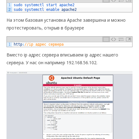
1
sudo 
systemctl 
start 
apache2
2
sudo 
systemctl 
enable 
apache2
На этом базовая установка Apache завершена и можно
протестировать, открыв в браузере
1
http
:
//ip адрес сервера
Вместо ip адрес сервера вписываем ip адрес нашего
сервера. У нас он например 192.168.56.102.