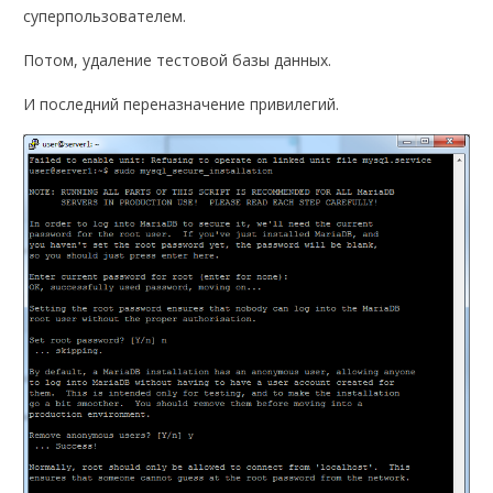
суперпользователем.
Потом, удаление тестовой базы данных.
И последний переназначение привилегий.