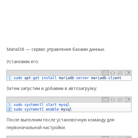
MariaDB — сервис управления базами данных.
Установим его:
1
sudo 
apt
-
get 
install 
mariadb
-
server 
mariadb
-
client
Затем запустим и добавим в автозагрузку:
1
sudo 
systemctl 
start 
mysql
2
sudo 
systemctl 
enable 
mysql
После выполним после установочную команду для
первоначальной настройки: