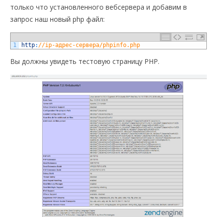
только что установленного вебсервера и добавим в
запрос наш новый php файл:
1
http
:
//ip-адрес-сервера/phpinfo.php
Вы должны увидеть тестовую страницу PHP.