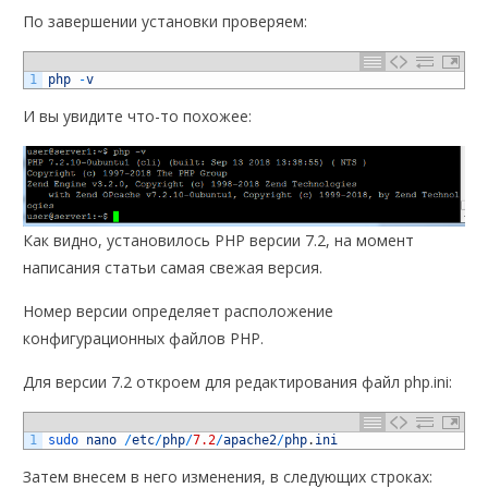
По завершении установки проверяем:
1
php
-
v
И вы увидите что-то похожее:
Как видно, установилось PHP версии 7.2, на момент
написания статьи самая свежая версия.
Номер версии определяет расположение
конфигурационных файлов PHP.
Для версии 7.2 откроем для редактирования файл php.ini:
1
sudo 
nano
/
etc
/
php
/
7.2
/
apache2
/
php
.
ini
Затем внесем в него изменения, в следующих строках: