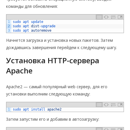
команды для обновления:
1
sudo 
apt 
update
2
sudo 
apt 
dist
-
upgrade
3
sudo 
apt 
autoremove
Начнется загрузка и установка новых пакетов. Затем
дождавшись завершения перейдем к следующему шагу.
Установка HTTP-сервера
Apache
Apache2 — самый популярный web сервер, для его
установки выполним следующую команду:
1
sudo 
apt 
install 
apache2
Затем запустим его и добавим в автозагрузку: