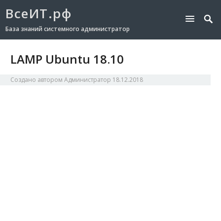
ВсеИТ.рф
База знаний системного администратор
LAMP Ubuntu 18.10
Создано автором
Администратор
18.12.2018