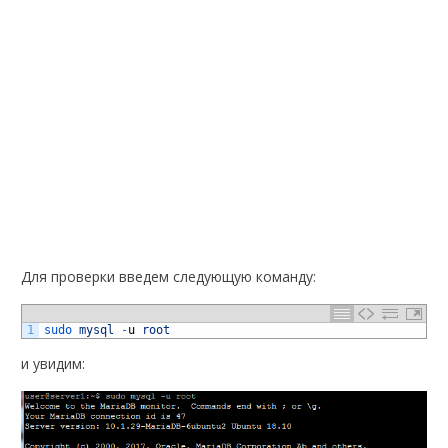
Для проверки введем следующую команду:
1
sudo 
mysql
-
u
root
и увидим: