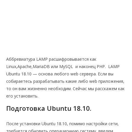
Аббревиатура LAMP расшифровывается как
Linux,Apache,MariaDB или MySQL и наконец PHP. LAMP
Ubuntu 18.10 — основа любого web сервера. Если вы
собираетесь разрабатывать какие либо web приложения,
то он вам жизненно необходим. Сейчас мы расскажем как
его установить.
Подготовка Ubuntu 18.10.
После установки Ubuntu 18.10, помимо настройки сети,
требуется обновить операционную систему, введем