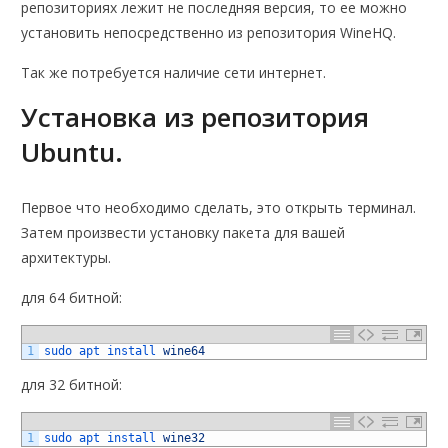
репозиториях лежит не последняя версия, то ее можно
установить непосредственно из репозитория WineHQ.
Так же потребуется наличие сети интернет.
Установка из репозитория
Ubuntu.
Первое что необходимо сделать, это открыть терминал.
Затем произвести установку пакета для вашей
архитектуры.
для 64 битной:
1
sudo 
apt 
install 
wine64
для 32 битной:
1
sudo 
apt 
install 
wine32