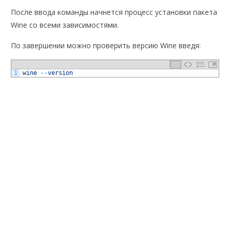
После ввода команды начнется процесс установки пакета
Wine со всеми зависимостями.
По завершении можно проверить версию Wine введя:
1
wine
--
version