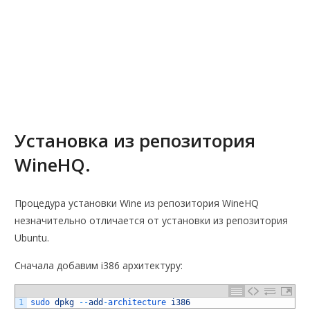
Установка из репозитория
WineHQ.
Процедура установки Wine из репозитория WineHQ
незначительно отличается от установки из репозитория
Ubuntu.
Сначала добавим i386 архитектуру:
1
sudo 
dpkg
--
add
-
architecture 
i386